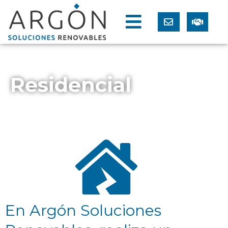
Residencial
En Argón Soluciones