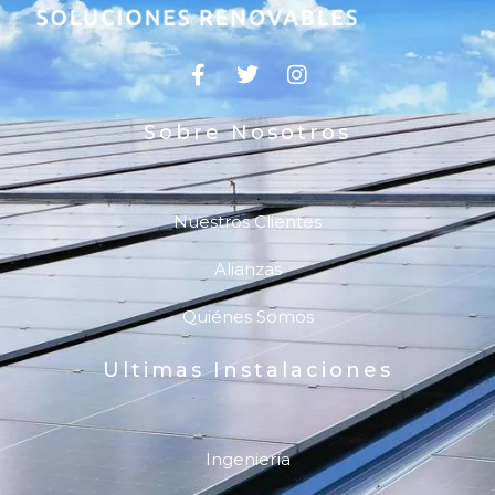
Sobre Nosotros
Nuestros Clientes
Alianzas
Quiénes Somos
Ultimas Instalaciones
Ingeniería