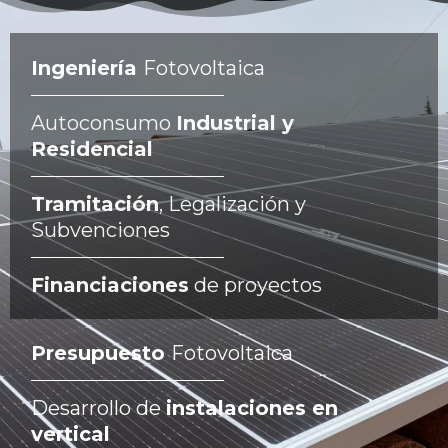
Ingeniería
Fotovoltaica
Autoconsumo
Industrial y
Residencial
Tramitación
, Legalización y
Subvenciones
Financiaciones
de proyectos
Presupuesto
Fotovoltaica
Desarrollo de
instalaciones en
vertical