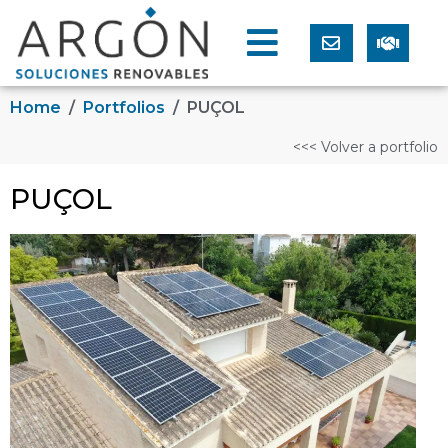
Home
Portfolios
PUÇOL
<<< Volver a portfolio
PUÇOL