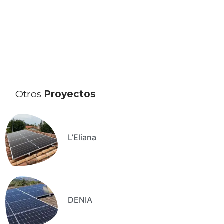
Otros
Proyectos
L’Eliana
DENIA